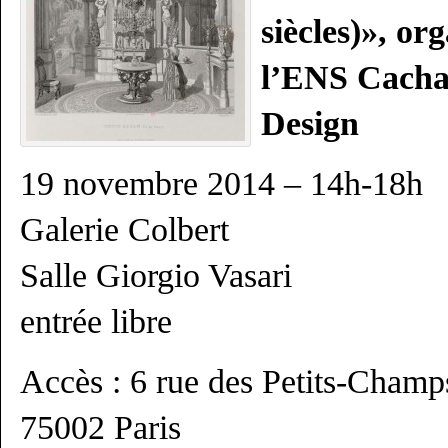
siècles)», or
l’ENS Cacha
Design
19 novembre 2014 – 14h-18h
Galerie Colbert
Salle Giorgio Vasari
entrée libre
Accès : 6 rue des Petits-Champ
75002 Paris