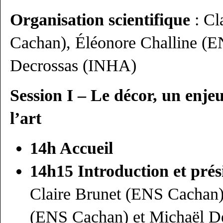
Organisation scientifique
: Cl
Cachan), Éléonore Challine (E
Decrossas (INHA)
Session I –
Le décor, un enjeu
l’art
14h Accueil
14h15 Introduction et
prés
Claire Brunet (ENS Cachan)
(ENS Cachan) et Michaël Dec