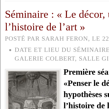
Séminaire : « Le décor,
l’histoire de l’art »
POSTÉ PAR SARAH FERON, LE 22
DATE ET LIEU DU SÉMINAIRE
GALERIE COLBERT, SALLE G
Première séa
«Penser le d
hypothèses s
l’histoire de