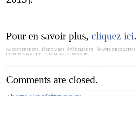
Pour en savoir plus,
cliquez ici
.
CONFÉRENCES, SÉMINAIRES,
ÉVÉNEMENTS
ARTS DÉCORATIFS
HISTORIOGRAPHIE
,
ORNEMENT
,
SÉMINAIRE
Comments are closed.
«
Table ronde : « L’atelier d’artiste en perspectives »