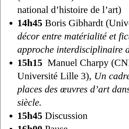
national d’histoire de l’art)
14h45
Boris Gibhardt (Unive
décor entre matérialité et fi
approche interdisciplinaire d
15h15
Manuel Charpy (CN
Université Lille 3),
Un cadre
places des œuvres d’art dans
siècle.
15h45
Discussion
16h00
Pause