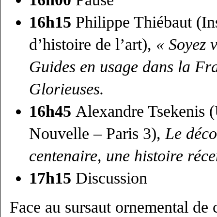
16h15
Philippe Thiébaut (Ins
d’histoire de l’art),
« Soyez v
Guides en usage dans la Fra
Glorieuses.
16h45
Alexandre Tsekenis (
Nouvelle – Paris 3),
Le déco
centenaire, une histoire réce
17h15
Discussion
Face au sursaut ornemental de c