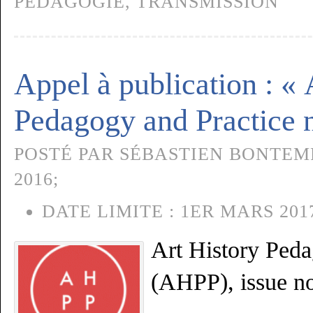
PÉDAGOGIE
,
TRANSMISSION
Appel à publication : « 
Pedagogy and Practice n
POSTÉ PAR SÉBASTIEN BONTEM
2016;
DATE LIMITE :
1ER MARS 201
Art History Peda
(AHPP), issue no