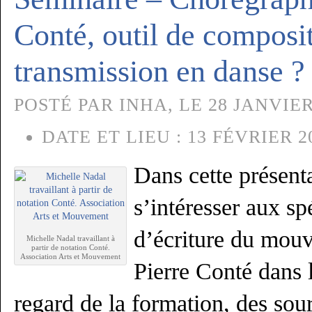
Conté, outil de composit
transmission en danse ?
POSTÉ PAR INHA, LE 28 JANVIER
DATE ET LIEU :
13 FÉVRIER 20
Dans cette présenta
s’intéresser aux sp
d’écriture du mou
Michelle Nadal travaillant à
partir de notation Conté.
Association Arts et Mouvement
Pierre Conté dans 
regard de la formation, des so