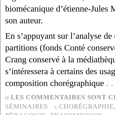
biomécanique d’étienne-Jules M
son auteur.
En s’appuyant sur l’analyse de
partitions (fonds Conté conserv
Crang conservé à la médiathè
s’intéressera à certains des usa
composition chorégraphique
. 
LES COMMENTAIRES SONT C
SÉMINAIRES
CHORÉGRAPHIE