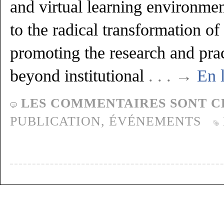
and virtual learning environme
to the radical transformation o
promoting the research and pra
beyond institutional
. . . →
En l
LES COMMENTAIRES SONT C
PUBLICATION,
ÉVÉNEMENTS