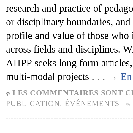
research and practice of pedago
or disciplinary boundaries, and 
profile and value of those who 
across fields and disciplines. W
AHPP seeks long form articles,
multi-modal projects
. . . →
En 
LES COMMENTAIRES SONT C
PUBLICATION,
ÉVÉNEMENTS