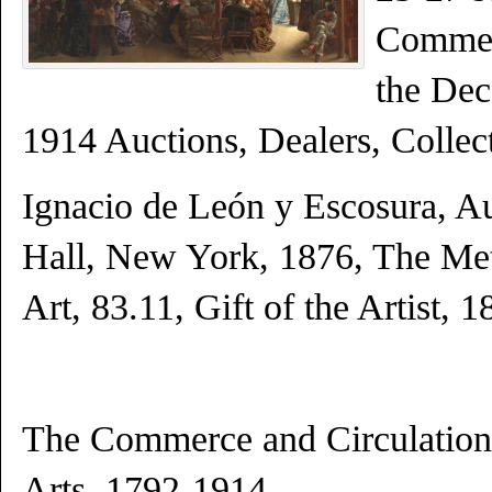
Commerc
the Dec
1914 Auctions, Dealers, Colle
Ignacio de León y Escosura, Au
Hall, New York, 1876, The Me
Art, 83.11, Gift of the Artist, 1
The Commerce and Circulation 
Arts, 1792-1914