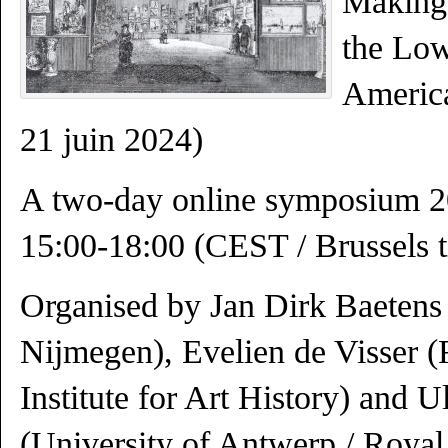
Making 
the Low
America
21 juin 2024)
A two-day online symposium 2
15:00-18:00 (CEST / Brussels 
Organised by Jan Dirk Baetens
Nijmegen), Evelien de Visser 
Institute for Art History) and U
(University of Antwerp / Roya