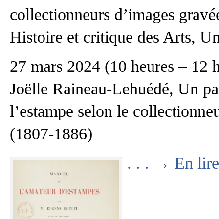
collectionneurs d’images gravé
Histoire et critique des Arts, U
27 mars 2024 (10 heures – 12 h
Joëlle Raineau-Lehuédé, Un pan
l’estampe selon le collectionn
(1807-1886)
. . . →
En lire