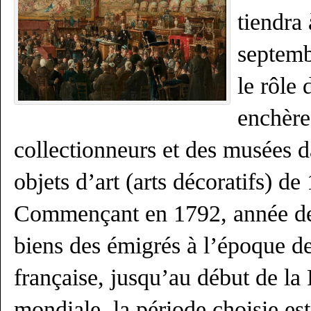
tiendra
septemb
le rôle
enchère
collectionneurs et des musées d
objets d’art (arts décoratifs) d
Commençant en 1792, année de
biens des émigrés à l’époque d
française, jusqu’au début de la
mondiale, la période choisie es