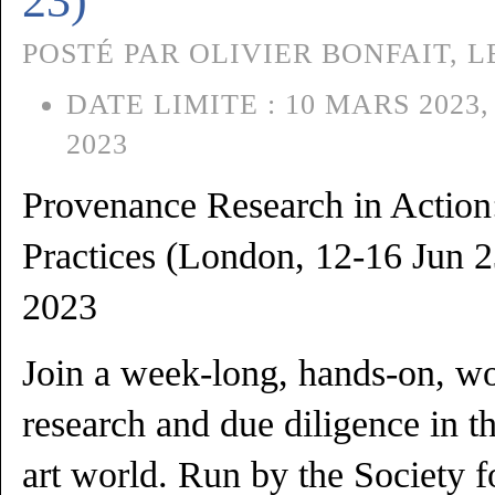
23)
POSTÉ PAR OLIVIER BONFAIT, LE
DATE LIMITE :
10 MARS 2023,
2023
Provenance Research in Action
Practices (London, 12-16 Jun 2
2023
Join a week-long, hands-on, w
research and due diligence in t
art world. Run by the Society f