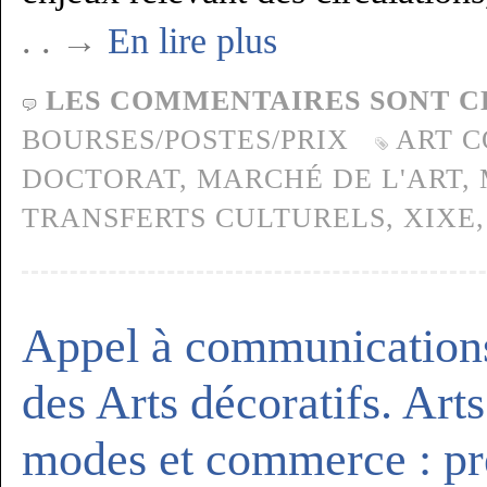
. . →
En lire plus
LES COMMENTAIRES SONT C
BOURSES/POSTES/PRIX
ART 
DOCTORAT
,
MARCHÉ DE L'ART
,
TRANSFERTS CULTURELS
,
XIXE
Appel à communications
des Arts décoratifs. Arts
modes et commerce : pré