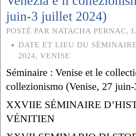
Venezia e il collezionis
juin-3 juillet 2024)
POSTÉ PAR NATACHA PERNAC, LE
DATE ET LIEU DU SÉMINAIRE
2024, VENISE
Séminaire : Venise et le collect
collezionismo (Venise, 27 juin-3
XXVIIE SÉMINAIRE D’HIS
VÉNITIEN