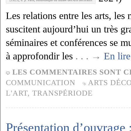
[1923], n. p. Paris, bibliothèque du musée des Arts décoratifs
Les relations entre les arts, les 
suscitent aujourd’hui un très gr
séminaires et conférences se mul
à approfondir les
. . . →
En lire
LES COMMENTAIRES SONT C
COMMUNICATION
ARTS DÉCO
L'ART
,
TRANSPÉRIODE
Présentation d’ouvrage 