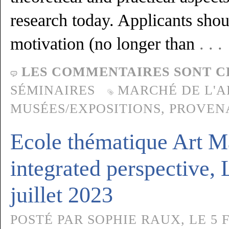
research today. Applicants shoul
motivation (no longer than
. . 
LES COMMENTAIRES SONT C
SÉMINAIRES
MARCHÉ DE L'A
MUSÉES/EXPOSITIONS
,
PROVEN
Ecole thématique Art M
integrated perspective,
juillet 2023
POSTÉ PAR SOPHIE RAUX, LE 5 F