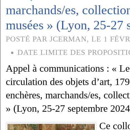
marchands/es, collection
musées » (Lyon, 25-27 
POSTÉ PAR JCERMAN, LE 1 FÉVRI
DATE LIMITE DES PROPOSITI
Appel à communications : « Le
circulation des objets d’art, 17
enchères, marchands/es, collec
» (Lyon, 25-27 septembre 2024
Ce coll