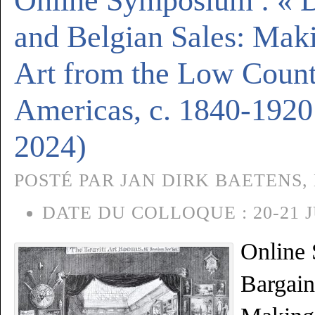
Online Symposium : « 
and Belgian Sales: Mak
Art from the Low Countr
Americas, c. 1840-1920 
2024)
POSTÉ PAR JAN DIRK BAETENS, L
DATE DU COLLOQUE :
20-21 
Online
Bargain