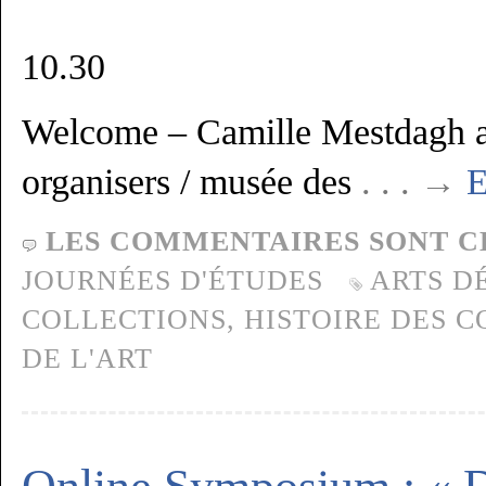
10.30
Welcome – Camille Mestdagh a
organisers / musée des
. . . →
E
LES COMMENTAIRES SONT C
JOURNÉES D'ÉTUDES
ARTS D
COLLECTIONS
,
HISTOIRE DES 
DE L'ART