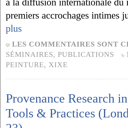
à la diffusion internationale d
premiers accrochages intimes 
plus
LES COMMENTAIRES SONT C
SÉMINAIRES,
PUBLICATIONS
PEINTURE
,
XIXE
Provenance Research in
Tools & Practices (Lon