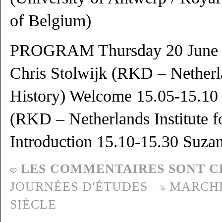
of Belgium)
PROGRAM Thursday 20 June 2
Chris Stolwijk (RKD – Netherla
History) Welcome 15.05-15.10 
(RKD – Netherlands Institute fo
Introduction 15.10-15.30 Suz
LES COMMENTAIRES SONT C
JOURNÉES D'ÉTUDES
MARCHÉ
SIÈCLE