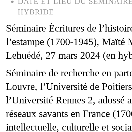
DATE ET LIEU DU SÉMINAIRE
HYBRIDE
Séminaire Écritures de l’histoire 
l’estampe (1700-1945), Maïté M
Lehuédé, 27 mars 2024 (en hyb
Séminaire de recherche en parte
Louvre, l’Université de Poitier
l’Université Rennes 2, adossé a
réseaux savants en France (170
intellectuelle, culturelle et soc