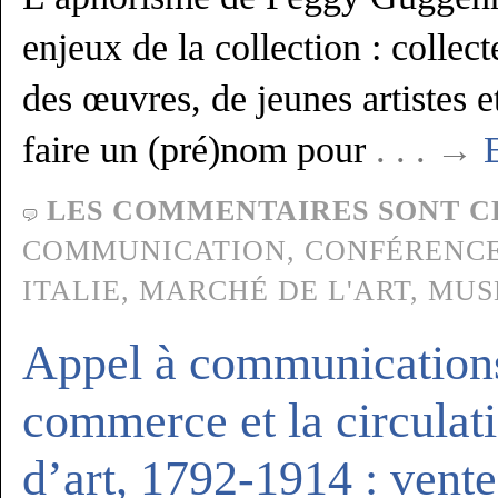
enjeux de la collection : collect
des œuvres, de jeunes artistes e
faire un (pré)nom pour
. . . →
E
LES COMMENTAIRES SONT C
COMMUNICATION,
CONFÉRENCE
ITALIE
,
MARCHÉ DE L'ART
,
MUS
Appel à communications
commerce et la circulati
d’art, 1792-1914 : vent