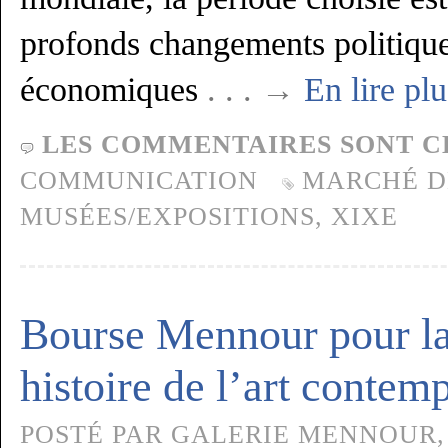
profonds changements politique
économiques
. . . →
En lire plu
LES COMMENTAIRES SONT C
COMMUNICATION
MARCHÉ D
MUSÉES/EXPOSITIONS
,
XIXE
Bourse Mennour pour la
histoire de l’art contem
POSTÉ PAR GALERIE MENNOUR, 